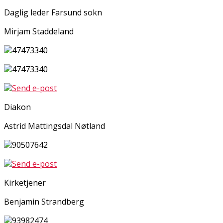
Daglig leder Farsund sokn
Mirjam Staddeland
47473340
47473340
Send e-post
Diakon
Astrid Mattingsdal Nøtland
90507642
Send e-post
Kirketjener
Benjamin Strandberg
93982474