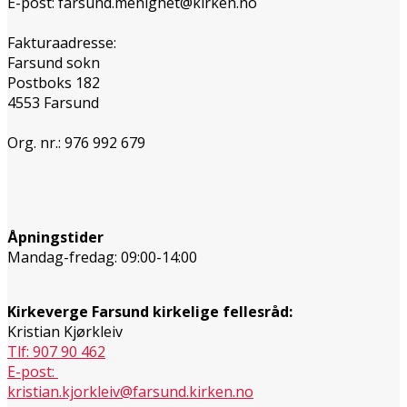
E-post: farsund.menighet@kirken.no
Fakturaadresse:
Farsund sokn
Postboks 182
4553 Farsund
Org. nr.: 976 992 679
Åpningstider
Mandag-fredag: 09:00-14:00
Kirkeverge Farsund kirkelige fellesråd:
Kristian Kjørkleiv
Tlf: 907 90 462
E-post:
kristian.kjorkleiv@farsund.kirken.no