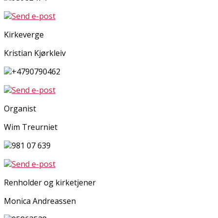
Send e-post
Kirkeverge
Kristian Kjørkleiv
+4790790462
Send e-post
Organist
Wim Treurniet
981 07 639
Send e-post
Renholder og kirketjener
Monica Andreassen