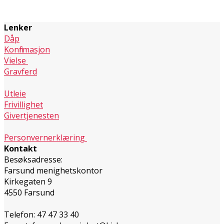
Lenker
Dåp
Konfirmasjon
Vielse
Gravferd
Utleie
Frivillighet
Givertjenesten
Personvernerklæring
Kontakt
Besøksadresse:
Farsund menighetskontor
Kirkegaten 9
4550 Farsund
Telefon: 47 47 33 40