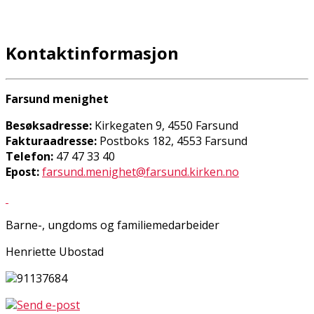
Kontaktinformasjon
Farsund menighet
Besøksadresse:
Kirkegaten 9, 4550 Farsund
Fakturaadresse:
Postboks 182, 4553 Farsund
Telefon:
47 47 33 40
Epost:
farsund.menighet@farsund.kirken.no
Barne-, ungdoms og familiemedarbeider
Henriette Ubostad
91137684
Send e-post