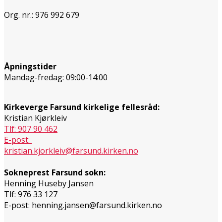
Org. nr.: 976 992 679
Åpningstider
Mandag-fredag: 09:00-14:00
Kirkeverge Farsund kirkelige fellesråd:
Kristian Kjørkleiv
Tlf: 907 90 462
E-post:
kristian.kjorkleiv@farsund.kirken.no
Sokneprest Farsund sokn:
Henning Huseby Jansen
Tlf: 976 33 127
E-post: henning.jansen@farsund.kirken.no