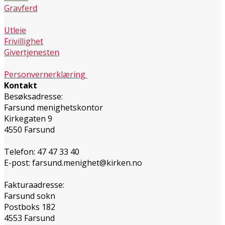
Gravferd
Utleie
Frivillighet
Givertjenesten
Personvernerklæring
Kontakt
Besøksadresse:
Farsund menighetskontor
Kirkegaten 9
4550 Farsund
Telefon: 47 47 33 40
E-post: farsund.menighet@kirken.no
Fakturaadresse:
Farsund sokn
Postboks 182
4553 Farsund