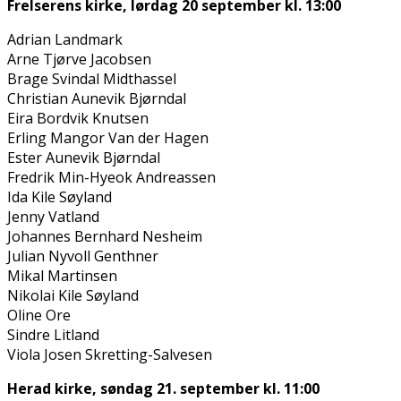
Frelserens kirke, lørdag 20 september kl. 13:00
Adrian Landmark
Arne Tjørve Jacobsen
Brage Svindal Midthassel
Christian Aunevik Bjørndal
Eira Bordvik Knutsen
Erling Mangor Van der Hagen
Ester Aunevik Bjørndal
Fredrik Min-Hyeok Andreassen
Ida Kile Søyland
Jenny Vatland
Johannes Bernhard Nesheim
Julian Nyvoll Genthner
Mikal Martinsen
Nikolai Kile Søyland
Oline Ore
Sindre Litland
Viola Josefin Skretting-Salvesen
Herad kirke, søndag 21. september kl. 11:00