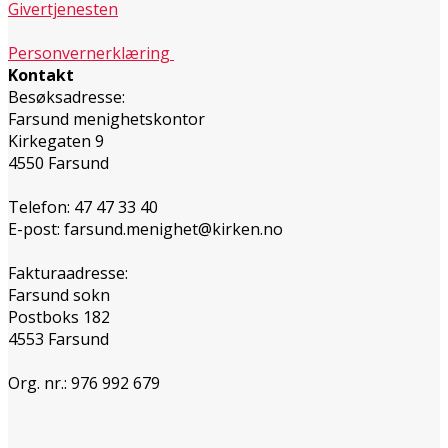
Givertjenesten
Personvernerklæring
Kontakt
Besøksadresse:
Farsund menighetskontor
Kirkegaten 9
4550 Farsund
Telefon: 47 47 33 40
E-post: farsund.menighet@kirken.no
Fakturaadresse:
Farsund sokn
Postboks 182
4553 Farsund
Org. nr.: 976 992 679