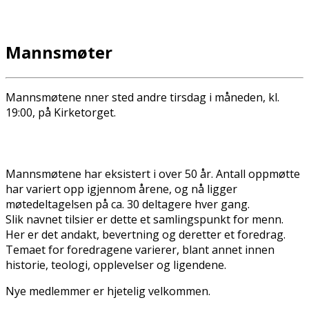
Mannsmøter
Mannsmøtene finner sted andre tirsdag i måneden, kl.
19:00, på Kirketorget.
Mannsmøtene har eksistert i over 50 år. Antall oppmøtte
har variert opp igjennom årene, og nå ligger
møtedeltagelsen på ca. 30 deltagere hver gang.
Slik navnet tilsier er dette et samlingspunkt for menn.
Her er det andakt, bevertning og deretter et foredrag.
Temaet for foredragene varierer, blant annet innen
historie, teologi, opplevelser og ligendene.
Nye medlemmer er hjetelig velkommen.