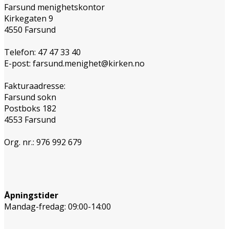
Farsund menighetskontor
Kirkegaten 9
4550 Farsund
Telefon: 47 47 33 40
E-post: farsund.menighet@kirken.no
Fakturaadresse:
Farsund sokn
Postboks 182
4553 Farsund
Org. nr.: 976 992 679
Åpningstider
Mandag-fredag: 09:00-14:00